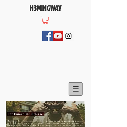
H3MINGWAY